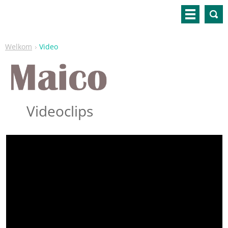
Welkom
Video
Videoclips