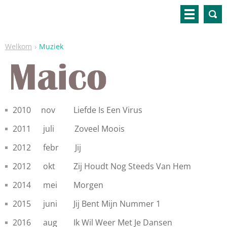
Welkom
Muziek
2010 nov
Liefde Is Een Virus
2011 juli
Zoveel Moois
2012
febr
Jij
2012
okt
Zij Houdt Nog Steeds Van Hem
2014
mei
Morgen
2015 juni Jij Bent Mijn Nummer 1
2016 aug Ik Wil Weer Met Je Dansen