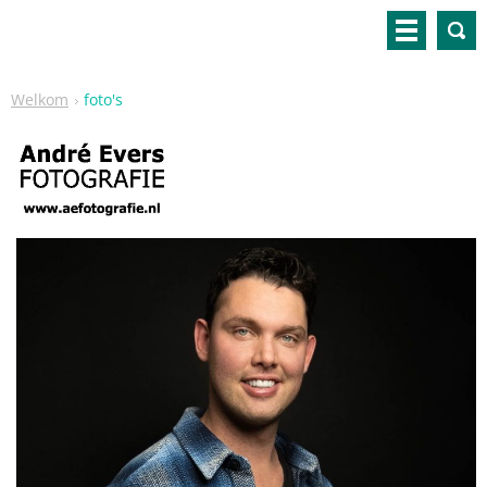
Welkom
foto's