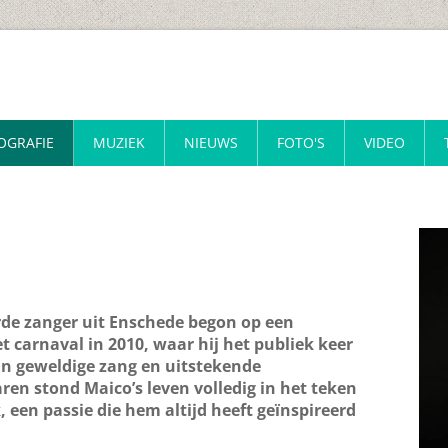
OGRAFIE
MUZIEK
NIEUWS
FOTO'S
VIDEO
rde zanger uit Enschede begon op een
t carnaval in 2010, waar hij het publiek keer
ijn geweldige zang en uitstekende
ren stond Maico’s leven volledig in het teken
 een passie die hem altijd heeft geïnspireerd