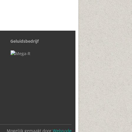
Geluidsbedrijf
Mogelijk gemaakt door
Webnode